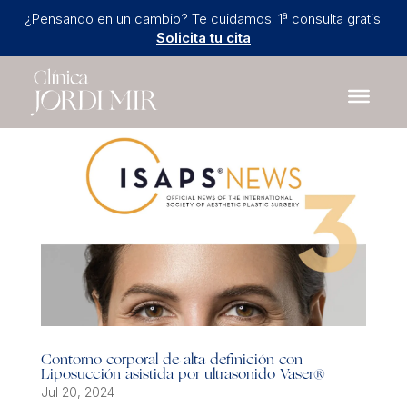
¿Pensando en un cambio? Te cuidamos. 1ª consulta gratis.
Solicita tu cita
Contorno corporal de alta definición con
Liposucción asistida por ultrasonido Vaser®
Jul 20, 2024