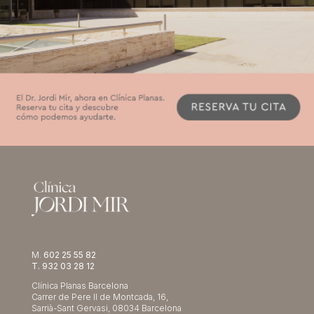
M.
602 25 55 82
T. 932 03 28 12
Clínica Planas Barcelona
Carrer de Pere II de Montcada, 16,
Sarrià-Sant Gervasi, 08034 Barcelona