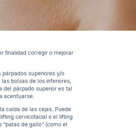
or finalidad corregir o mejorar
s párpados superiores y/o
las bolsas de los inferiores,
del párpado superior es tal
 a acentuarse.
 la caída de las cejas. Puede
ting cervicofacial o el lifting
s “patas de gallo” (como el