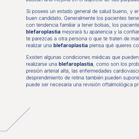
Si posees un estado general de salud bueno, y ere
buen candidato. Generalmente los pacientes tien
con tendencia familiar a tener bolsas, los pacien
blefaroplastia
mejorará tu apariencia y la confi
te parezcas a otra persona o que te traten de mane
realizar una
blefaroplastia
piensa qué quieres con
Existen algunas condiciones médicas que pueden 
realizarse una
blefaroplastia
, como son los probl
presión arterial alta, las enfermedades cardiovasc
desprendimiento de retina también pueden supone
puede ser necesaria una revisión oftalmológica pr