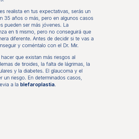
s realista en tus expectativas, serás un
en 35 años o más, pero en algunos casos
tes pueden ser más jóvenes. La
anza en ti mismo, pero no conseguirá que
ra diferente. Antes de decidir si te vas a
seguir y coméntalo con el Dr. Mir.
hacer que existan más riesgos al
emas de tiroides, la falta de lágrimas, la
ulares y la diabetes. El glaucoma y el
r un riesgo. En determinados casos,
evia a la
blefaroplastia
.