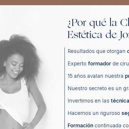
¿Por qué la C
Estética de Jo
Resultados que otorgan
Experto
formador
de ciru
15 años avalan nuestra
p
Nuestro secreto es un g
Invertimos en las
técnic
Hacemos un riguroso
se
Formación
continuada co