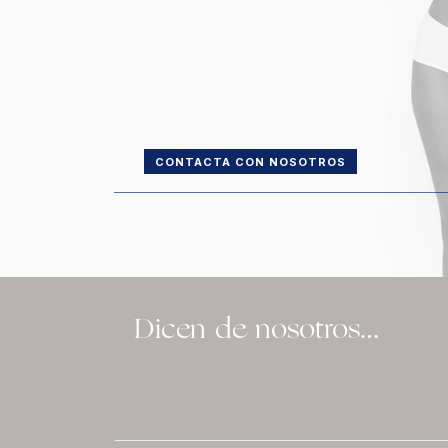
CONTACTA CON NOSOTROS
Dicen de nosotros…