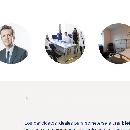
Los candidatos ideales para someterse a una
ble
buscan una mejoría en el aspecto de sus párpado