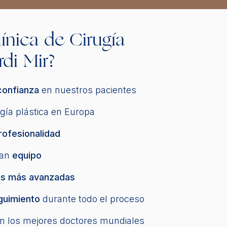
línica de Cirugía
rdi Mir?
confianza
en nuestros pacientes
gía plástica en Europa
rofesionalidad
ran
equipo
as más avanzadas
guimiento
durante todo el proceso
n los mejores doctores mundiales