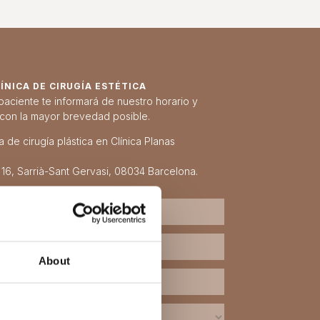
NICA DE CIRUGÍA ESTÉTICA
paciente te informará de nuestro horario y
 con la mayor brevedad posible.
 de cirugía plástica en Clínica Planas
 16, Sarrià-Sant Gervasi, 08034 Barcelona.
About