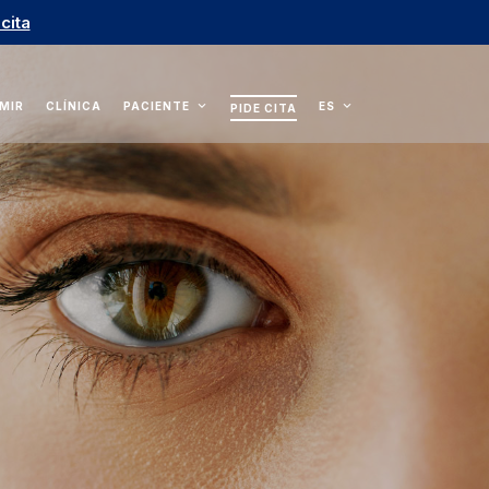
 cita
 MIR
CLÍNICA
PACIENTE
ES
PIDE CITA