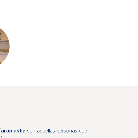
faroplastia
son aquellas personas que
s.