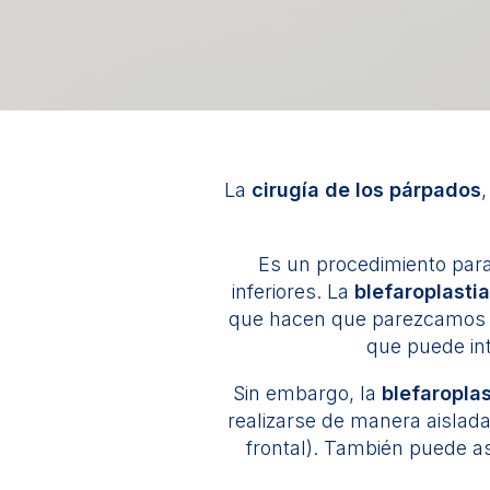
La
cirugía de los párpados
Es un procedimiento para
inferiores. La
blefaroplasti
que hacen que parezcamos m
que puede int
Sin embargo, la
blefaroplas
realizarse de manera aislada o
frontal). También puede as