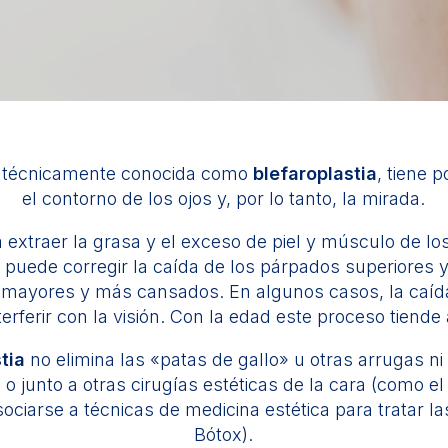
, técnicamente conocida como
blefaroplastia
, tiene p
el contorno de los ojos y, por lo tanto, la mirada.
 extraer la grasa y el exceso de piel y músculo de lo
a
puede corregir la caída de los párpados superiores y 
ayores y más cansados. En algunos casos, la caída 
erferir con la visión. Con la edad este proceso tiende
tia
no elimina las «patas de gallo» u otras arrugas ni
 junto a otras cirugías estéticas de la cara (como el lif
ociarse a técnicas de medicina estética para tratar la
Bótox).