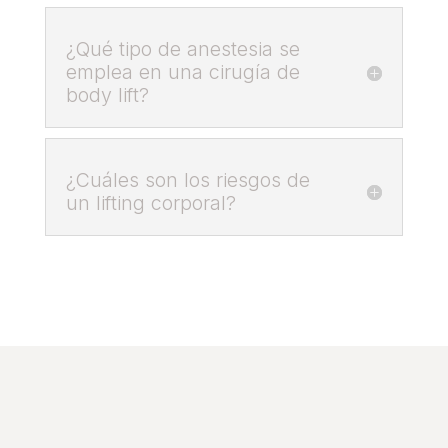
¿Qué tipo de anestesia se
emplea en una cirugía de
body lift?
¿Cuáles son los riesgos de
un lifting corporal?