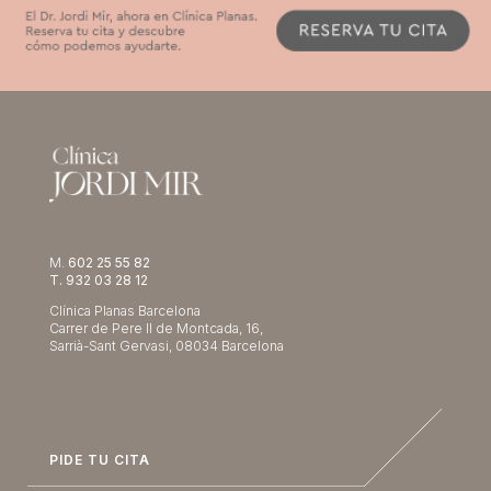
M.
602 25 55 82
T. 932 03 28 12
Clínica Planas Barcelona
Carrer de Pere II de Montcada, 16,
Sarrià-Sant Gervasi, 08034 Barcelona
PIDE TU CITA