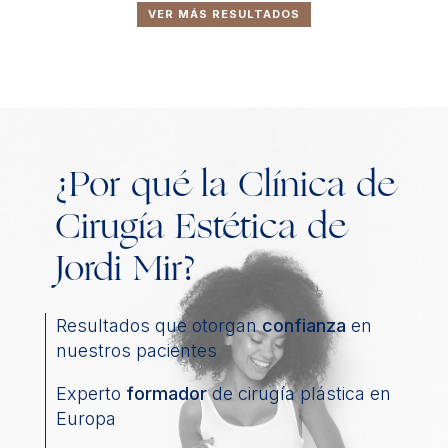
VER MÁS RESULTADOS
¿Por qué la Clínica de
Cirugía Estética de
Jordi Mir?
Resultados que otorgan
confianza
en
nuestros pacientes
Experto
formador
de cirugía plástica en
Europa