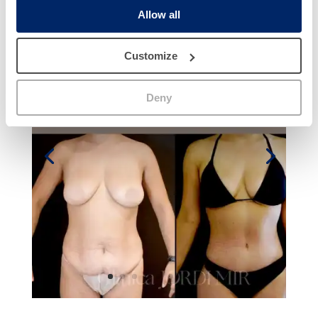
Allow all
Customize
Deny