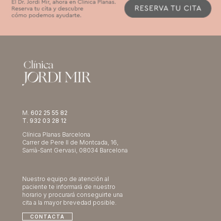
M.
602 25 55 82
T. 932 03 28 12
Clínica Planas Barcelona
Carrer de Pere II de Montcada, 16,
Sarrià-Sant Gervasi, 08034 Barcelona
Nuestro equipo de atención al
paciente te informará de nuestro
horario y procurará conseguirte una
cita a la mayor brevedad posible.
CONTACTA