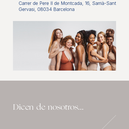
Carrer de Pere II de Montcada, 16, Sarrià-Sant
Gervasi, 08034 Barcelona
Dicen de nosotros…