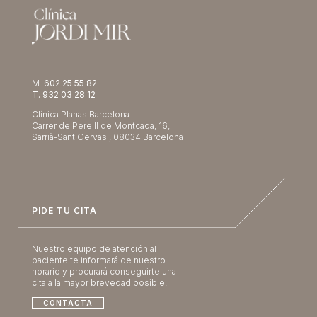
M.
602 25 55 82
T. 932 03 28 12
Clínica Planas Barcelona
Carrer de Pere II de Montcada, 16,
Sarrià-Sant Gervasi, 08034 Barcelona
PIDE TU CITA
Nuestro equipo de atención al
paciente te informará de nuestro
horario y procurará conseguirte una
cita a la mayor brevedad posible.
CONTACTA