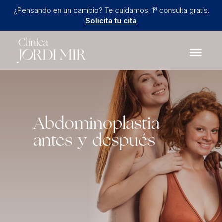
¿Pensando en un cambio? Te cuidamos. 1ª consulta gratis.
Solicita tu cita
Abdominoplastia
antes y después