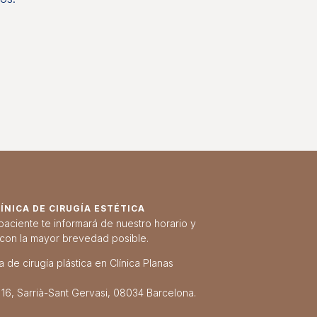
NICA DE CIRUGÍA ESTÉTICA
paciente te informará de nuestro horario y
 con la mayor brevedad posible.
 de cirugía plástica en Clínica Planas
 16, Sarrià-Sant Gervasi, 08034 Barcelona.