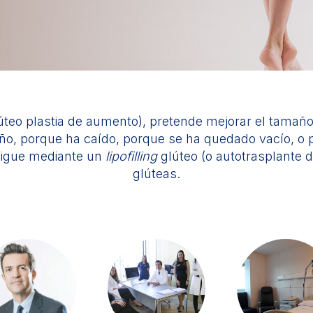
úteo plastia de aumento), pretende mejorar el tamaño 
o, porque ha caído, porque se ha quedado vacío, o p
sigue mediante un
lipofilling
glúteo (o autotrasplante d
glúteas.