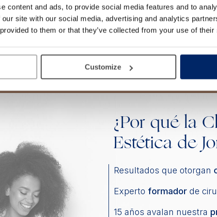
AESTHETIC SIDE, S.L.P.
e content and ads, to provide social media features and to analy
 our site with our social media, advertising and analytics partn
 provided to them or that they’ve collected from your use of their
Customize
¿Por qué la C
Estética de Jo
Resultados que otorgan
Experto
formador
de ciru
15 años avalan nuestra
p