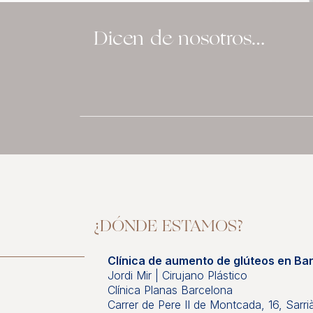
Dicen de nosotros…
¿DÓNDE ESTAMOS?
Clínica de aumento de glúteos en Ba
Jordi Mir | Cirujano Plástico
Clínica Planas Barcelona
Carrer de Pere II de Montcada, 16, Sarr