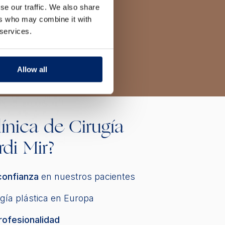
se our traffic. We also share
ers who may combine it with
 services.
Allow all
línica de Cirugía
rdi Mir?
confianza
en nuestros pacientes
gía plástica en Europa
rofesionalidad