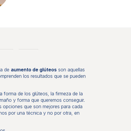
ía de
aumento de glúteos
son aquellas
omprenden los resultados que se pueden
a forma de los glúteos, la firmeza de la
 tamaño y forma que queremos conseguir.
las opciones que son mejores para cada
os por una técnica y no por otra, en
os.