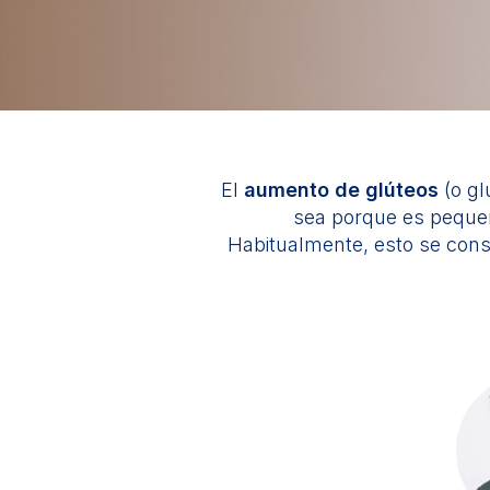
El
aumento de glúteos
(o gl
sea porque es pequeñ
Habitualmente, esto se con