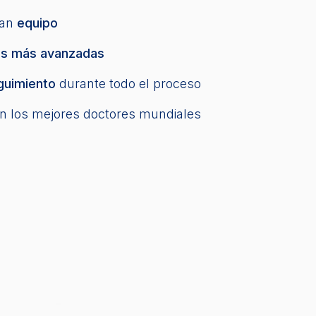
ran
equipo
as más avanzadas
guimiento
durante todo el proceso
n los mejores doctores mundiales