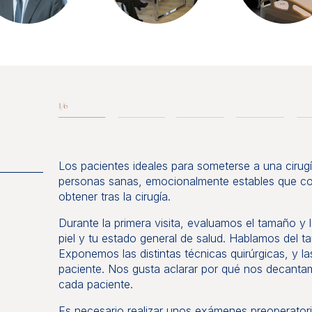
Los pacientes ideales para someterse a una cirug
personas sanas, emocionalmente estables que c
obtener tras la cirugía.
Durante la primera visita, evaluamos el tamaño y l
piel y tu estado general de salud. Hablamos del
Exponemos las distintas técnicas quirúrgicas, y 
paciente. Nos gusta aclarar por qué nos decantam
cada paciente.
Es necesario realizar unos exámenes preoperatori