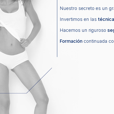
Nuestro secreto es un g
Invertimos en las
técnic
Hacemos un riguroso
se
Formación
continuada co