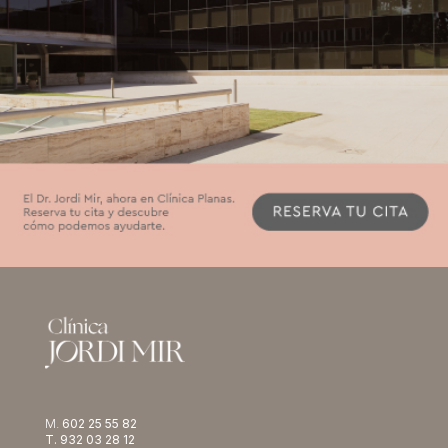
M.
602 25 55 82
T. 932 03 28 12