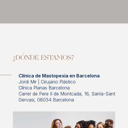
¿DÓNDE ESTAMOS?
Clínica de Mastopexia en Barcelona
Jordi Mir | Cirujano Plástico
Clínica Planas Barcelona
Carrer de Pere II de Montcada, 16, Sarrià-Sant
Gervasi, 08034 Barcelona