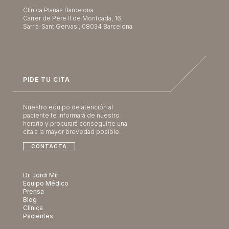
Clínica Planas Barcelona
Carrer de Pere II de Montcada, 16,
Sarrià-Sant Gervasi, 08034 Barcelona
PIDE TU CITA
Nuestro equipo de atención al
paciente te informará de nuestro
horario y procurará conseguirte una
cita a la mayor brevedad posible.
CONTACTA
Dr. Jordi Mir
Equipo Médico
Prensa
Blog
Clínica
Pacientes