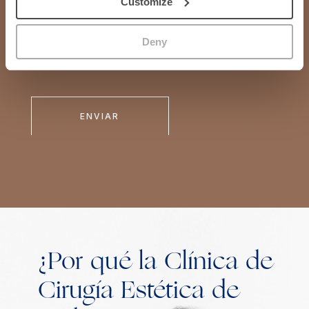
Customize
para gestionar mi petición de cita.
Nos gustaría que nos prestaras tu consentimiento para:
Deny
Enviarte información comercial sobre los productos,
servicios, novedades de AESTHETIC SIDE, S.L.P.
¿Por qué la Clínica de
Cirugía Estética de