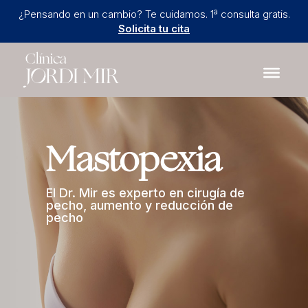
¿Pensando en un cambio? Te cuidamos. 1ª consulta gratis.
Solicita tu cita
Mastopexia
El Dr. Mir es experto en cirugía de
pecho, aumento y reducción de
pecho