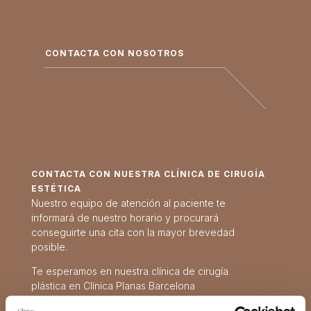
CONTACTA CON NOSOTROS
CONTACTA CON NUESTRA CLÍNICA DE CIRUGÍA
ESTÉTICA
Nuestro equipo de atención al paciente te
informará de nuestro horario y procurará
conseguirte una cita con la mayor brevedad
posible.
Te esperamos en nuestra clínica de cirugía
plástica en Clínica Planas Barcelona
Carrer de Pere II de Montcada, 16, Sarrià-Sant