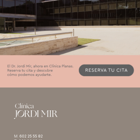
M.
602 25 55 82