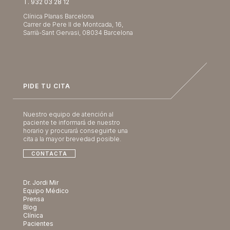
T. 932 03 28 12
Clínica Planas Barcelona
Carrer de Pere II de Montcada, 16,
Sarrià-Sant Gervasi, 08034 Barcelona
PIDE TU CITA
Nuestro equipo de atención al
paciente te informará de nuestro
horario y procurará conseguirte una
cita a la mayor brevedad posible.
CONTACTA
Dr. Jordi Mir
Equipo Médico
Prensa
Blog
Clínica
Pacientes