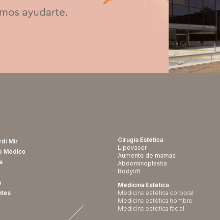
Cirugía Estética
rdi Mir
Lipovaser
o Médico
Aumento de mamas
a
Abdominoplastia
Bodylift
a
Medicina Estética
ntes
Medicina estética corporal
Medicina estética hombre
Medicina estética facial