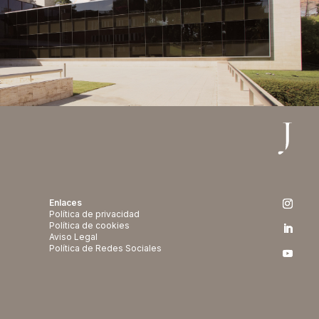
Enlaces
Política de privacidad
Política de cookies
Aviso Legal
Política de Redes Sociales