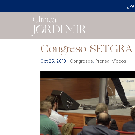
¿Pe
Congreso SETGRA
Oct 25, 2018
|
Congresos
,
Prensa
,
Vídeos