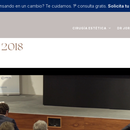
nsando en un cambio? Te cuidamos. 1ª consulta gratis.
Solicita tu
CIRUGÍA ESTÉTICA
DR JOR
 2018