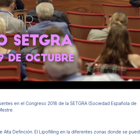
esentes en el Congreso 2018 de la SETGRA (Sociedad Española de
Mestre.
e Alta Definción. El Lipofilling en la diferentes zonas donde se pue