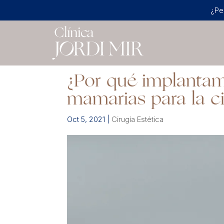
¿Pe
¿Por qué implantam
mamarias para la c
Oct 5, 2021
|
Cirugía Estética