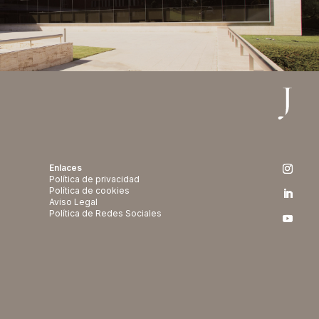
Enlaces
Política de privacidad
Política de cookies
Aviso Legal
Política de Redes Sociales