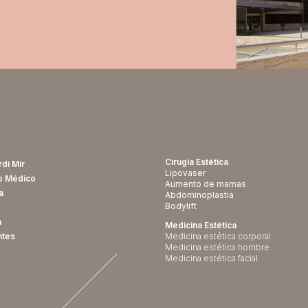
Cirugía Estética
rdi Mir
Lipovaser
o Médico
Aumento de mamas
a
Abdominoplastia
Bodylift
a
Medicina Estética
ntes
Medicina estética corporal
Medicina estética hombre
Medicina estética facial