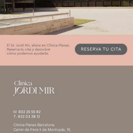
M.
602 25 55 82
T. 932 03 28 12
Clínica Planas Barcelona
Carrer de Pere II de Montcada, 16,