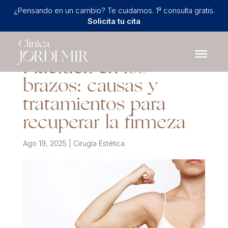
¿Pensando en un cambio? Te cuidamos. 1ª consulta gratis.
Solicita tu cita
Flacidez en los
brazos: causas y
tratamientos para
recuperar la firmeza
Ago 19, 2025
|
Cirugía Estética