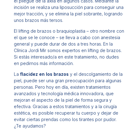
el pliegue de la axila en algunos casos. Mediante la
incisión se realiza una liposucción para conseguir una
mejor tracción, y se elimina la piel sobrante, logrando
unos brazos más tersos.
El
lifting de brazos
o braquioplastia – otro nombre con
el que se le conoce – se lleva a cabo con anestesia
general y puede durar de dos a tres horas. En la
Clínica Jordi Mir somos expertos en lifting de brazos.
Si estás interesado/a en este tratamiento, no dudes
en pedirnos más información.
La
flacidez en los brazos
y el descolgamiento de la
piel, puede ser una gran preocupación para algunas
personas. Pero hoy en día, existen tratamientos
avanzados y tecnología médica innovadora, que
mejoran el aspecto de la piel de forma segura y
efectiva. Gracias a estos tratamientos y a la cirugía
estética, es posible recuperar tu cuerpo y dejar de
evitar ciertas prendas como los tirantes por pudor.
¿Te ayudamos?