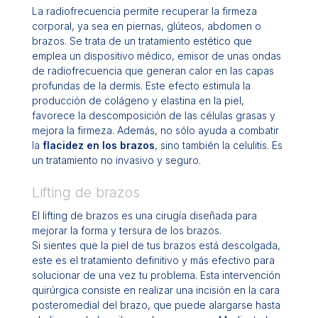
La radiofrecuencia permite recuperar la firmeza
corporal, ya sea en piernas, glúteos, abdomen o
brazos. Se trata de un tratamiento estético que
emplea un dispositivo médico, emisor de unas ondas
de radiofrecuencia que generan calor en las capas
profundas de la dermis. Este efecto estimula la
producción de colágeno y elastina en la piel,
favorece la descomposición de las células grasas y
mejora la firmeza. Además, no sólo ayuda a combatir
la
flacidez en los brazos
, sino también la celulitis. Es
un tratamiento no invasivo y seguro.
Lifting de brazos
El lifting de brazos es una cirugía diseñada para
mejorar la forma y tersura de los brazos.
Si sientes que la piel de tus brazos está descolgada,
este es el tratamiento definitivo y más efectivo para
solucionar de una vez tu problema. Esta intervención
quirúrgica consiste en realizar una incisión en la cara
posteromedial del brazo, que puede alargarse hasta