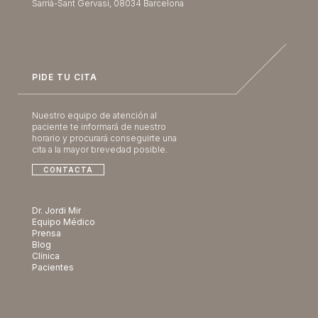
Sarrià-Sant Gervasi, 08034 Barcelona
PIDE TU CITA
Nuestro equipo de atención al
paciente te informará de nuestro
horario y procurará conseguirte una
cita a la mayor brevedad posible.
CONTACTA
Dr. Jordi Mir
Equipo Médico
Prensa
Blog
Clínica
Pacientes